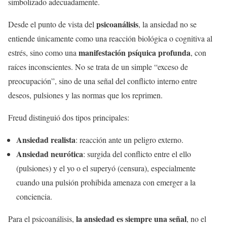
simbolizado adecuadamente.
psicoanálisis
Desde el punto de vista del
, la ansiedad no se
entiende únicamente como una reacción biológica o cognitiva al
manifestación psíquica profunda
estrés, sino como una
, con
raíces inconscientes. No se trata de un simple “exceso de
preocupación”, sino de una señal del conflicto interno entre
deseos, pulsiones y las normas que los reprimen.
Freud distinguió dos tipos principales:
Ansiedad realista
: reacción ante un peligro externo.
Ansiedad neurótica
: surgida del conflicto entre el ello
(pulsiones) y el yo o el superyó (censura), especialmente
cuando una pulsión prohibida amenaza con emerger a la
conciencia.
la ansiedad es siempre una señal
Para el psicoanálisis,
, no el