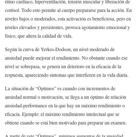
ritmo cardíaco, hiperventilación, tensión muscular y liberación de
cortisol. Todo esto permite al cuerpo prepararse para la acción. En
niveles bajos o moderados, esta activación es beneficiosa, pero en
niveles elevados y persistentes, provoca agotamiento emocional y
físico, que altera la calidad de vida.
Según la curva de Yerkes-Dodson, un nivel moderado de
ansiedad puede mejorar el rendimiento. No obstante cuando ese
nivel se sobrepasa, se genera un deterioro en la eficacia de la
respuesta, apareciendo síntomas que interfieren en la vida diaria.
La situación de “Óptimos” es cuando con incrementos de
ansiedad normal o motivación, se llega a un óptimo de relación
ansiedad-performance en la que hay un máximo rendimiento o
eficacia. Ejemplo: el máximo rendimiento intelectual que se
obtiene cuando se está bien motivado para preparar un examen.
A partir de este “Óptimos”, mínimos aumentos de la ansiedad