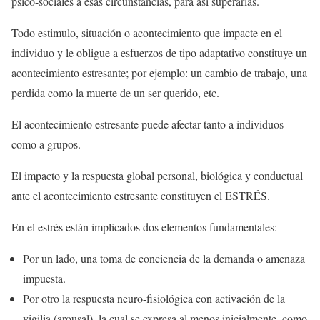
psico-sociales a esas circunstancias, para así superarlas.
Todo estimulo, situación o acontecimiento que impacte en el
individuo y le obligue a esfuerzos de tipo adaptativo constituye un
acontecimiento estresante; por ejemplo: un cambio de trabajo, una
perdida como la muerte de un ser querido, etc.
El acontecimiento estresante puede afectar tanto a individuos
como a grupos.
El impacto y la respuesta global personal, biológica y conductual
ante el acontecimiento estresante constituyen el ESTRÉS.
En el estrés están implicados dos elementos fundamentales:
Por un lado, una toma de conciencia de la demanda o amenaza
impuesta.
Por otro la respuesta neuro-fisiológica con activación de la
vigilia (arousal), la cual se expresa al menos inicialmente, como