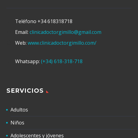
Teléfono
+34 618318718
Email:
clinicadoctorgimillo@gmail.com
Web:
www.clinicadoctorgimillo.com/
Whatsapp:
(+34) 618-318-718
SERVICIOS
Adultos
Niños
Adolescentes y jóvenes