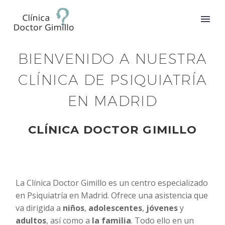
BIENVENIDO A NUESTRA
CLÍNICA DE PSIQUIATRÍA
EN MADRID
CLÍNICA DOCTOR GIMILLO
La Clínica Doctor Gimillo es un centro especializado
en Psiquiatría en Madrid. Ofrece una asistencia que
va dirigida a
niños
,
adolescentes
,
jóvenes
y
adultos
, así como a
la familia
. Todo ello en un