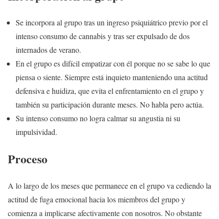
Se incorpora al grupo tras un ingreso psiquiátrico previo por el
intenso consumo de cannabis y tras ser expulsado de dos
internados de verano.
En el grupo es difícil empatizar con él porque no se sabe lo que
piensa o siente. Siempre está inquieto manteniendo una actitud
defensiva e huidiza, que evita el enfrentamiento en el grupo y
también su participación durante meses. No habla pero actúa.
Su intenso consumo no logra calmar su angustia ni su
impulsividad.
Proceso
A lo largo de los meses que permanece en el grupo va cediendo la
actitud de fuga emocional hacia los miembros del grupo y
comienza a implicarse afectivamente con nosotros. No obstante