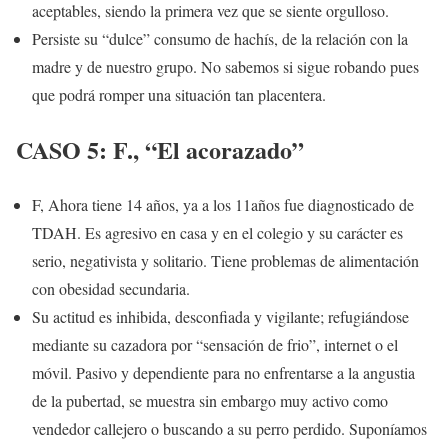
aceptables, siendo la primera vez que se siente orgulloso.
Persiste su “dulce” consumo de hachís, de la relación con la
madre y de nuestro grupo. No sabemos si sigue robando pues
que podrá romper una situación tan placentera.
CASO 5: F., “El acorazado”
F, Ahora tiene 14 años, ya a los 11años fue diagnosticado de
TDAH. Es agresivo en casa y en el colegio y su carácter es
serio, negativista y solitario. Tiene problemas de alimentación
con obesidad secundaria.
Su actitud es inhibida, desconfiada y vigilante; refugiándose
mediante su cazadora por “sensación de frio”, internet o el
móvil. Pasivo y dependiente para no enfrentarse a la angustia
de la pubertad, se muestra sin embargo muy activo como
vendedor callejero o buscando a su perro perdido. Suponíamos