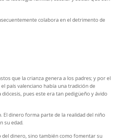
onsecuentemente colabora en el detrimento de
tos que la crianza genera a los padres; y por el
el país valenciano había una tradición de
a diócesis, pues este era tan pedigüeño y ávido
 El dinero forma parte de la realidad del niño
n su edad.
o del dinero, sino también como fomentar su