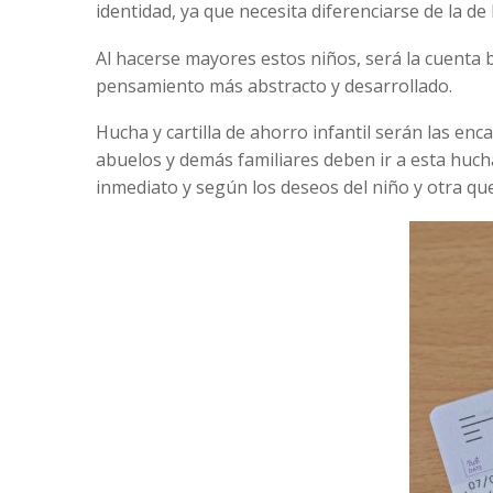
identidad, ya que necesita diferenciarse de la d
Al hacerse mayores estos niños, será la cuenta 
pensamiento más abstracto y desarrollado.
Hucha y cartilla de ahorro infantil serán las en
abuelos y demás familiares deben ir a esta hucha
inmediato y según los deseos del niño y otra qu