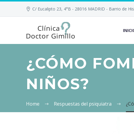
C/ Eucalipto 23, 4°B - 28016 MADRID - Barrio de Hisp
INICI
¿CÓMO FOME
NIÑOS?
Home
Respuestas del psiquiatra
¿Có