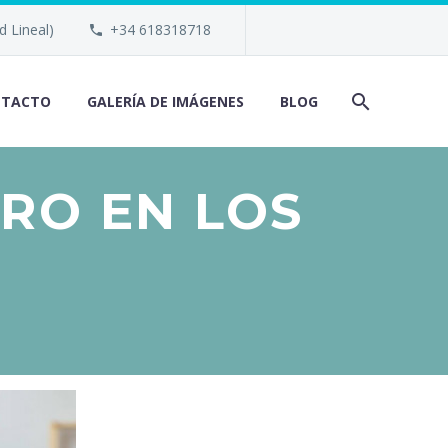
d Lineal)
+34 618318718
NTACTO
GALERÍA DE IMÁGENES
BLOG
RO EN LOS