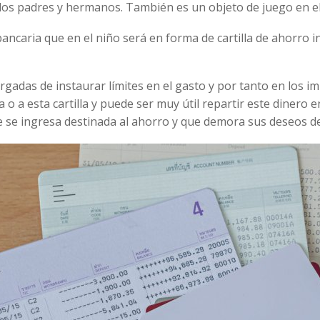
e los padres y hermanos. También es un objeto de juego en el
bancaria que en el niño será en forma de cartilla de ahorro 
cargadas de instaurar límites en el gasto y por tanto en los
 o a esta cartilla y puede ser muy útil repartir este dinero
e se ingresa destinada al ahorro y que demora sus deseos d