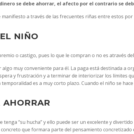
 dinero se debe ahorrar, el afecto por el contrario se de
anifiesto a través de las frecuentes riñas entre estos por 
EL NIÑO
premio o castigo, pues lo que le compran o no es através del
r algo muy conveniente para él. La paga está destinada a o
spera y frustración y a terminar de interiorizar los límites
a temporalidad es a muy corto plazo. Cuando el niño se ha
A AHORRAR
tenga “su hucha” y ello puede ser un excelente y divertido 
go concreto que formara parte del pensamiento concretizado 