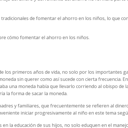
 tradicionales de fomentar el ahorro en los niños, lo que c
bre cómo fomentar el ahorro en los niños.
e los primeros años de vida, no solo por los importantes gas
neda sin querer como así sucede con cierta frecuencia. En 
gaba una moneda había que llevarlo corriendo al obispo de l
ría la forma de sacar la moneda.
res y familiares, que frecuentemente se refieren al dinero.
onveniente iniciar progresivamente al niño en este tema segú
s en la educación de sus hijos, no solo eduquen en el manej