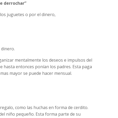
be derrochar”
los juguetes o por el dinero,
 dinero.
rganizar mentalmente los deseos e impulsos del
 que hasta entonces ponían los padres. Esta paga
ce mas mayor se puede hacer mensual.
regalo, como las huchas en forma de cerdito.
del niño pequeño. Esta forma parte de su