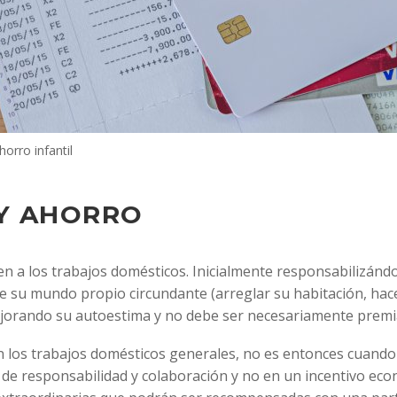
ahorro infantil
 Y AHORRO
en a los trabajos domésticos. Inicialmente responsabilizánd
 de su mundo propio circundante (arreglar su habitación, hac
ejorando su autoestima y no debe ser necesariamente premi
 los trabajos domésticos generales, no es entonces cuando
de responsabilidad y colaboración y no en un incentivo eco