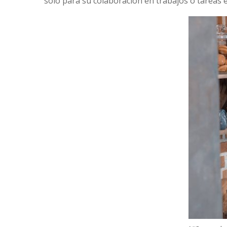
solo para su colaboración en trabajos o tareas