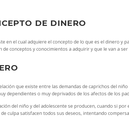
NCEPTO DE DINERO
 en el cual adquiere el concepto de lo que es el dinero y pa
n de conceptos y conocimientos a adquirir y que le van a ser
NERO
lación que existe entre las demandas de caprichos del niño
muy dependientes o muy deprivados de los afectos de los pad
ión del niño y del adolescente se producen, cuando si por 
 de culpa satisfacen todos sus deseos, intentando compersar