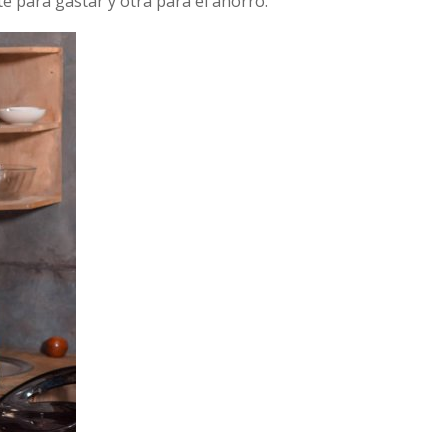
 para gastar y otra para el ahorro.