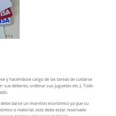
ose y haciéndose cargo de las tareas de cuidarse
er sus deberes, ordenar sus juguetes etc..). Todo
ado.
 debe darse un incentivo económico ya que su
nómico o material, este debe estar reservado