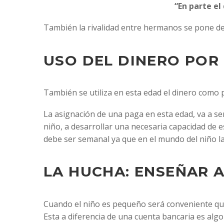
“En parte el
También la rivalidad entre hermanos se pone de m
USO DEL DINERO POR 
También se utiliza en esta edad el dinero como 
La asignación de una paga en esta edad, va a se
niño, a desarrollar una necesaria capacidad de e
debe ser semanal ya que en el mundo del niño l
LA HUCHA: ENSEÑAR 
Cuando el niño es pequeño será conveniente que 
Esta a diferencia de una cuenta bancaria es al