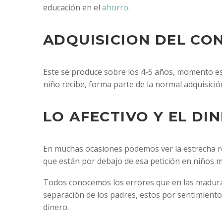
educación en el
ahorro
.
ADQUISICION DEL CO
Este se produce sobre los 4-5 años, momento este
niño recibe, forma parte de la normal adquisició
LO AFECTIVO Y EL DI
En muchas ocasiones podemos ver la estrecha re
que están por debajo de esa petición en niños 
Todos conocemos los errores que en las madurac
separación de los padres, estos por sentimiento
dinero.