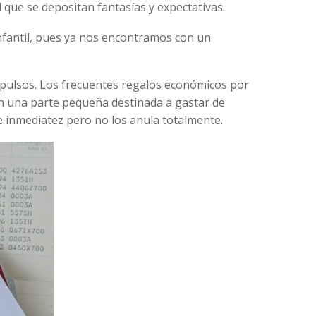
 que se depositan fantasías y expectativas.
infantil, pues ya nos encontramos con un
 impulsos. Los frecuentes regalos económicos por
 en una parte pequeña destinada a gastar de
e inmediatez pero no los anula totalmente.