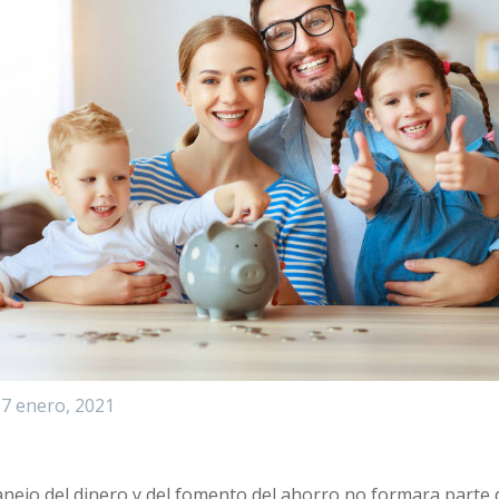
7 enero, 2021
nejo del dinero y del fomento del ahorro no formara parte de 