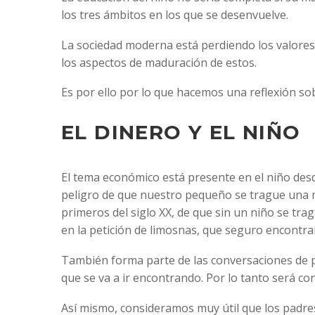
los tres ámbitos en los que se desenvuelve.
La sociedad moderna está perdiendo los valores
los aspectos de maduración de estos.
Es por ello por lo que hacemos una reflexión so
EL DINERO Y EL NIÑO
El tema económico está presente en el niño desd
peligro de que nuestro pequeño se trague una mo
primeros del siglo XX, de que sin un niño se tra
en la petición de limosnas, que seguro encontra
También forma parte de las conversaciones de pad
que se va a ir encontrando. Por lo tanto será c
Así mismo, consideramos muy útil que los padre